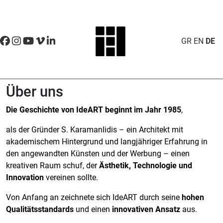
GR
EN
DE
Über uns
Die Geschichte von IdeART beginnt im Jahr 1985
,
als der Gründer S. Karamanlidis – ein Architekt mit
akademischem Hintergrund und langjähriger Erfahrung in
den angewandten Künsten und der Werbung – einen
kreativen Raum schuf, der
Ästhetik, Technologie und
Innovation
vereinen sollte.
Von Anfang an zeichnete sich IdeART durch seine
hohen
Qualitätsstandards
und einen
innovativen Ansatz
aus.