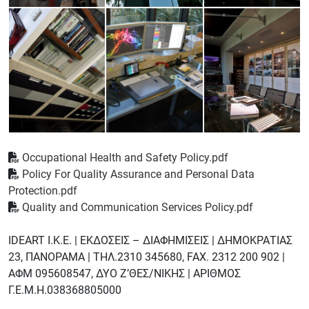
Occupational Health and Safety Policy.pdf
Policy For Quality Assurance and Personal Data
Protection.pdf
Quality and Communication Services Policy.pdf
IDEART I.K.Ε. | ΕΚΔΟΣΕΙΣ – ΔΙΑΦΗΜΙΣΕΙΣ | ΔΗΜΟΚΡΑΤΙΑΣ
23, ΠΑΝΟΡΑΜΑ | ΤΗΛ.2310 345680, FAX. 2312 200 902 |
AΦΜ 095608547, ΔΥΟ Ζ’ΘΕΣ/ΝΙΚΗΣ | AΡΙΘΜΟΣ
Γ.Ε.Μ.Η.038368805000