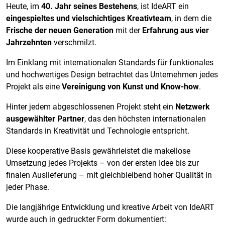
Heute, im
40. Jahr seines Bestehens
, ist IdeART ein
eingespieltes und vielschichtiges Kreativteam
, in dem die
Frische der neuen Generation
mit der
Erfahrung aus vier
Jahrzehnten
verschmilzt.
Im Einklang mit internationalen Standards für funktionales
und hochwertiges Design betrachtet das Unternehmen jedes
Projekt als eine
Vereinigung von Kunst und Know-how
.
Hinter jedem abgeschlossenen Projekt steht ein
Netzwerk
ausgewählter Partner
, das den höchsten internationalen
Standards in Kreativität und Technologie entspricht.
Diese kooperative Basis gewährleistet die makellose
Umsetzung jedes Projekts – von der ersten Idee bis zur
finalen Auslieferung – mit gleichbleibend hoher Qualität in
jeder Phase.
Die langjährige Entwicklung und kreative Arbeit von IdeART
wurde auch in gedruckter Form dokumentiert: