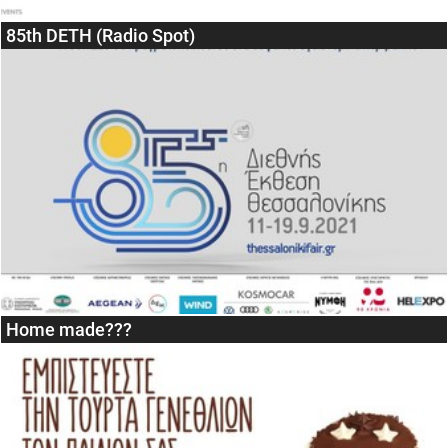
85th DETH (Radio Spot)
Home made???