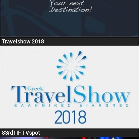
Travelshow 2018
83rdTIF TVspot