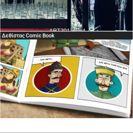
Δεθίστας Comic Book