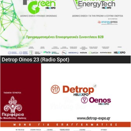
Detrop Oinos 23 (Radio Spot)