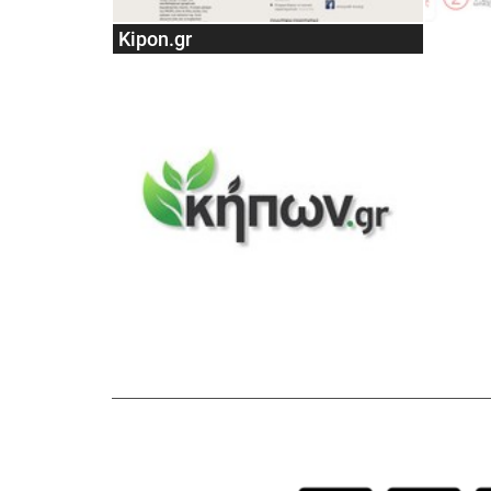
Kipon.gr