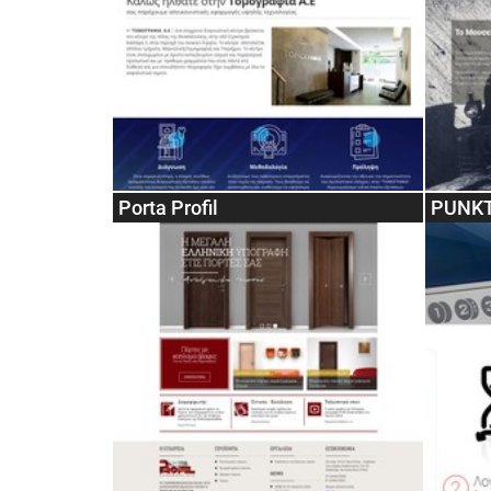
Porta Profil
PUNK