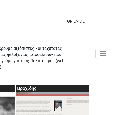
GR
EN
DE
ρουμε αξιόπιστες και ταχύτατες
ίες φιλοξενίας ιστοσελίδων που
ργούμε για τους Πελάτες μας (web
)
Βροχίδης